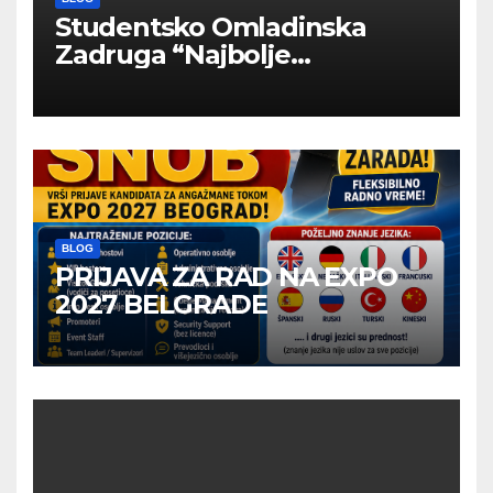
Studentsko Omladinska
Zadruga “Najbolje
Kompanije“
BLOG
PRIJAVA ZA RAD NA EXPO
2027 BELGRADE