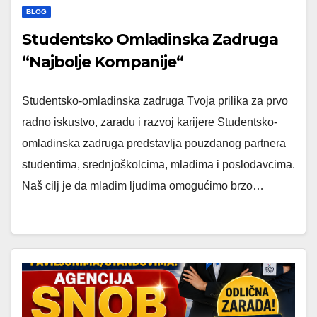
BLOG
Studentsko Omladinska Zadruga
“Najbolje Kompanije“
Studentsko-omladinska zadruga Tvoja prilika za prvo
radno iskustvo, zaradu i razvoj karijere Studentsko-
omladinska zadruga predstavlja pouzdanog partnera
studentima, srednjoškolcima, mladima i poslodavcima.
Naš cilj je da mladim ljudima omogućimo brzo…