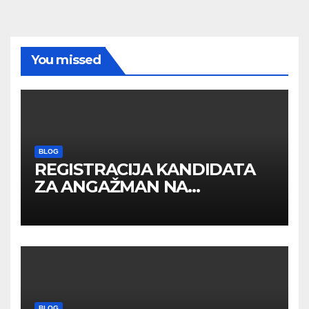
You missed
BLOG
REGISTRACIJA KANDIDATA
ZA ANGAŽMAN NA
INOSTRANIM PAVILJONIMA
BLOG