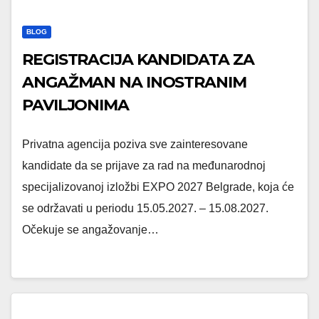
BLOG
REGISTRACIJA KANDIDATA ZA
ANGAŽMAN NA INOSTRANIM
PAVILJONIMA
Privatna agencija poziva sve zainteresovane
kandidate da se prijave za rad na međunarodnoj
specijalizovanoj izložbi EXPO 2027 Belgrade, koja će
se održavati u periodu 15.05.2027. – 15.08.2027.
Očekuje se angažovanje…