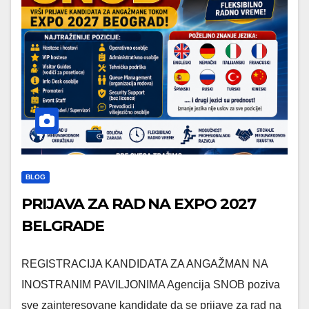
BLOG
PRIJAVA ZA RAD NA EXPO 2027
BELGRADE
REGISTRACIJA KANDIDATA ZA ANGAŽMAN NA
INOSTRANIM PAVILJONIMA Agencija SNOB poziva
sve zainteresovane kandidate da se prijave za rad na