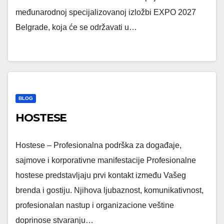
međunarodnoj specijalizovanoj izložbi EXPO 2027
Belgrade, koja će se održavati u…
BLOG
HOSTESE
Hostese – Profesionalna podrška za događaje,
sajmove i korporativne manifestacije Profesionalne
hostese predstavljaju prvi kontakt između Vašeg
brenda i gostiju. Njihova ljubaznost, komunikativnost,
profesionalan nastup i organizacione veštine
doprinose stvaranju…