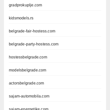
gradprokuplje.com
kidsmodels.rs
belgrade-fair-hostess.com
belgrade-party-hostess.com
hostessbelgrade.com
modelsbelgrade.com
actorsbelgrade.com
sajam-automobila.com
sajam-energetike.com