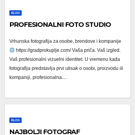
BLOG
PROFESIONALNI FOTO STUDIO
Vrhunska fotografija za osobe, brendove i kompanije
https://gradprokuplje.com/ Vaša priča. Vaš izgled.
Vaš profesionalni vizuelni identitet. U vremenu kada
fotografija predstavlja prvi utisak o osobi, proizvodu ili
kompaniji, profesionalna…
BLOG
NAJBOLJI FOTOGRAF