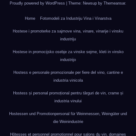
Proudly powered by WordPress
|
Theme: Newsup by
Themeansar
.
Home
Fotomodeli za Industriju Vina i Vinarstva
Hostese i promoterke za sajmove vina, vinare, vinarije i vinsku
industriju
Hostese in promocijsko osebje za vinske sejme, kleti in vinsko
industrijo
Hostess e personale promozionale per fiere del vino, cantine e
industria vinicola
Hostess și personal promoțional pentru târguri de vin, crame și
industria vinului
Hostessen und Promotionpersonal für Weinmessen, Weingüter und
die Weinindustrie
Hôtesses et personnel promotionnel pour salons du vin, domaines