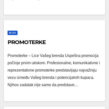
BLOG
PROMOTERKE
Promoterke – Lice Vašeg brenda Uspešna promocija
počinje prvim utiskom. Profesionalne, komunikativne i
reprezentativne promoterke predstavljaju najvažniju
vezu između Vašeg brenda i potencijalnih kupaca.
Njihov zadatak nije samo da predstave…