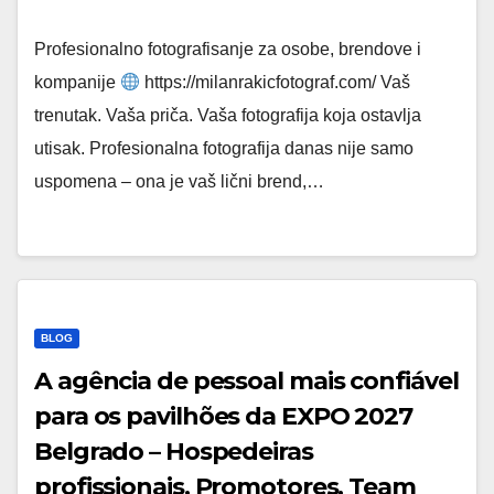
Profesionalno fotografisanje za osobe, brendove i
kompanije
https://milanrakicfotograf.com/ Vaš
trenutak. Vaša priča. Vaša fotografija koja ostavlja
utisak. Profesionalna fotografija danas nije samo
uspomena – ona je vaš lični brend,…
BLOG
A agência de pessoal mais confiável
para os pavilhões da EXPO 2027
Belgrado – Hospedeiras
profissionais, Promotores, Team